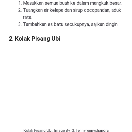
Masukkan semua buah ke dalam mangkuk besar.
Tuangkan air kelapa dan sirup cocopandan, aduk
rata.
Tambahkan es batu secukupnya, sajikan dingin.
2. Kolak Pisang Ubi
Kolak Pisang Ubi, Image By IG: fennyfennychandra