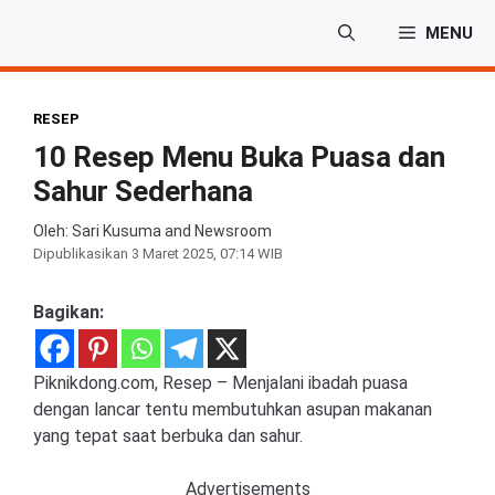
Langsung
MENU
ke
isi
RESEP
10 Resep Menu Buka Puasa dan
Sahur Sederhana
Oleh: Sari Kusuma and Newsroom
Dipublikasikan
3 Maret 2025, 07:14 WIB
Bagikan:
Piknikdong.com, Resep – Menjalani ibadah puasa
dengan lancar tentu membutuhkan asupan makanan
yang tepat saat berbuka dan sahur.
Advertisements