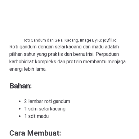
Roti Gandum dan Selai Kacang, Image By IG: joyfill.id
Roti gandum dengan selai kacang dan madu adalah
pilihan sahur yang praktis dan bernutrisi. Perpaduan
karbohidrat kompleks dan protein membantu menjaga
energi lebih lama.
Bahan:
2 lembar roti gandum
1 sdm selai kacang
1 sdt madu
Cara Membuat: