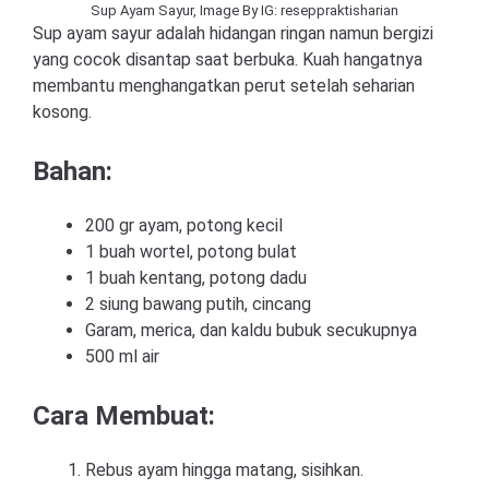
Sup Ayam Sayur, Image By IG: reseppraktisharian
Sup ayam sayur adalah hidangan ringan namun bergizi
yang cocok disantap saat berbuka. Kuah hangatnya
membantu menghangatkan perut setelah seharian
kosong.
Bahan:
200 gr ayam, potong kecil
1 buah wortel, potong bulat
1 buah kentang, potong dadu
2 siung bawang putih, cincang
Garam, merica, dan kaldu bubuk secukupnya
500 ml air
Cara Membuat:
Rebus ayam hingga matang, sisihkan.