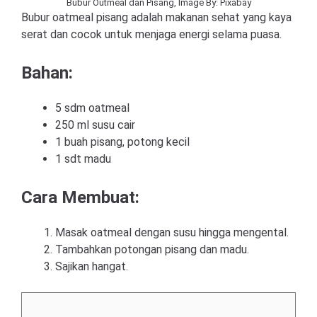
Bubur Outmeal dan Pisang, Image By: Pixabay
Bubur oatmeal pisang adalah makanan sehat yang kaya
serat dan cocok untuk menjaga energi selama puasa.
Bahan:
5 sdm oatmeal
250 ml susu cair
1 buah pisang, potong kecil
1 sdt madu
Cara Membuat:
Masak oatmeal dengan susu hingga mengental.
Tambahkan potongan pisang dan madu.
Sajikan hangat.