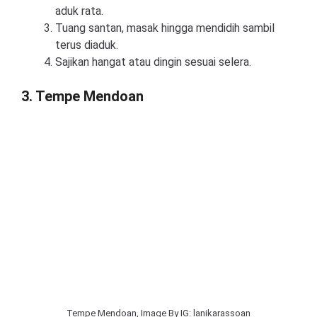
aduk rata.
Tuang santan, masak hingga mendidih sambil
terus diaduk.
Sajikan hangat atau dingin sesuai selera.
3. Tempe Mendoan
Tempe Mendoan, Image By IG: lanikarassoan