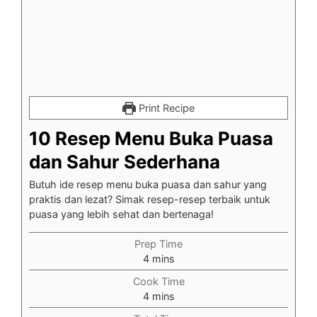
Print Recipe
10 Resep Menu Buka Puasa
dan Sahur Sederhana
Butuh ide resep menu buka puasa dan sahur yang
praktis dan lezat? Simak resep-resep terbaik untuk
puasa yang lebih sehat dan bertenaga!
Prep Time
minutes
4
mins
Cook Time
minutes
4
mins