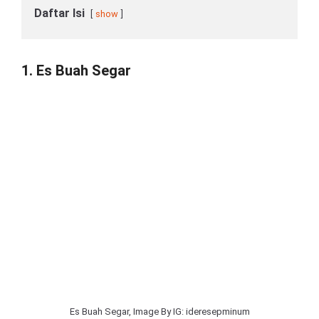
Daftar Isi
show
1. Es Buah Segar
Es Buah Segar, Image By IG: ideresepminum