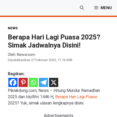
Langsung
MENU
ke
isi
NEWS
Berapa Hari Lagi Puasa 2025?
Simak Jadwalnya Disini!
Oleh: Newsroom
Dipublikasikan
27 Februari 2025, 11:16 WIB
Bagikan:
Piknikdong.com, News – Hitung Mundur Ramadhan
2025 dan Idulfitri 1446 H,
Berapa Hari Lagi Puasa
2025? Yuk, simak ulasan lengkapnya disini.
Advertisements