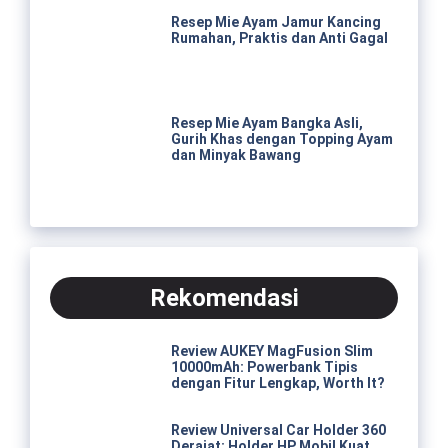
Resep Mie Ayam Jamur Kancing
Rumahan, Praktis dan Anti Gagal
Resep Mie Ayam Bangka Asli,
Gurih Khas dengan Topping Ayam
dan Minyak Bawang
Rekomendasi
Review AUKEY MagFusion Slim
10000mAh: Powerbank Tipis
dengan Fitur Lengkap, Worth It?
Review Universal Car Holder 360
Derajat: Holder HP Mobil Kuat,