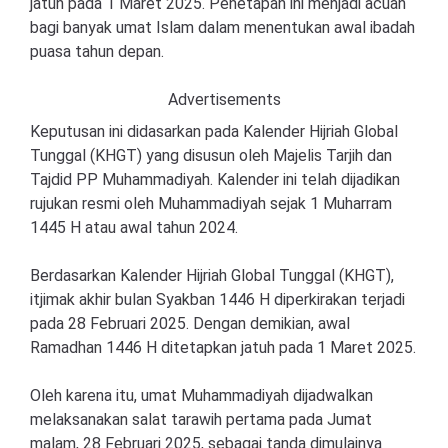
jatuh pada 1 Maret 2025. Penetapan ini menjadi acuan
bagi banyak umat Islam dalam menentukan awal ibadah
puasa tahun depan.
Advertisements
Keputusan ini didasarkan pada Kalender Hijriah Global
Tunggal (KHGT) yang disusun oleh Majelis Tarjih dan
Tajdid PP Muhammadiyah. Kalender ini telah dijadikan
rujukan resmi oleh Muhammadiyah sejak 1 Muharram
1445 H atau awal tahun 2024.
Berdasarkan Kalender Hijriah Global Tunggal (KHGT),
itjimak akhir bulan Syakban 1446 H diperkirakan terjadi
pada 28 Februari 2025. Dengan demikian, awal
Ramadhan 1446 H ditetapkan jatuh pada 1 Maret 2025.
Oleh karena itu, umat Muhammadiyah dijadwalkan
melaksanakan salat tarawih pertama pada Jumat
malam, 28 Februari 2025, sebagai tanda dimulainya