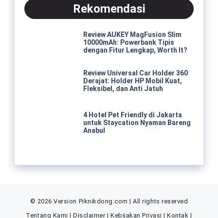
Rekomendasi
Review AUKEY MagFusion Slim
10000mAh: Powerbank Tipis
dengan Fitur Lengkap, Worth It?
Review Universal Car Holder 360
Derajat: Holder HP Mobil Kuat,
Fleksibel, dan Anti Jatuh
4 Hotel Pet Friendly di Jakarta
untuk Staycation Nyaman Bareng
Anabul
© 2026 Version Piknikdong.com | All rights reserved
Tentang Kami
|
Disclaimer
|
Kebijakan Privasi
|
Kontak
|