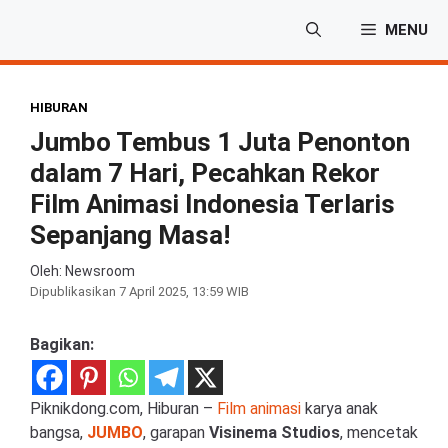
Langsung
MENU
ke
isi
HIBURAN
Jumbo Tembus 1 Juta Penonton
dalam 7 Hari, Pecahkan Rekor
Film Animasi Indonesia Terlaris
Sepanjang Masa!
Oleh: Newsroom
Dipublikasikan
7 April 2025, 13:59 WIB
Bagikan:
Piknikdong.com, Hiburan –
Film animasi
karya anak
bangsa,
JUMBO
, garapan
Visinema Studios
, mencetak