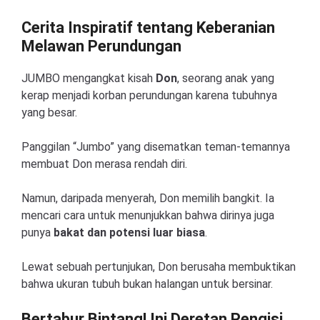
Cerita Inspiratif tentang Keberanian
Melawan Perundungan
JUMBO mengangkat kisah
Don
, seorang anak yang
kerap menjadi korban perundungan karena tubuhnya
yang besar.
Panggilan “Jumbo” yang disematkan teman-temannya
membuat Don merasa rendah diri.
Namun, daripada menyerah, Don memilih bangkit. Ia
mencari cara untuk menunjukkan bahwa dirinya juga
punya
bakat dan potensi luar biasa
.
Lewat sebuah pertunjukan, Don berusaha membuktikan
bahwa ukuran tubuh bukan halangan untuk bersinar.
Bertabur Bintang! Ini Deretan Pengisi