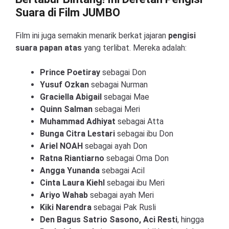
Suara di Film JUMBO
Film ini juga semakin menarik berkat jajaran
pengisi
suara papan atas
yang terlibat. Mereka adalah:
Prince Poetiray
sebagai Don
Yusuf Ozkan
sebagai Nurman
Graciella Abigail
sebagai Mae
Quinn Salman
sebagai Meri
Muhammad Adhiyat
sebagai Atta
Bunga Citra Lestari
sebagai ibu Don
Ariel NOAH
sebagai ayah Don
Ratna Riantiarno
sebagai Oma Don
Angga Yunanda
sebagai Acil
Cinta Laura Kiehl
sebagai ibu Meri
Ariyo Wahab
sebagai ayah Meri
Kiki Narendra
sebagai Pak Rusli
Den Bagus Satrio Sasono, Aci Resti
, hingga