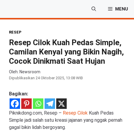
Langsung
MENU
ke
isi
RESEP
Resep Cilok Kuah Pedas Simple,
Camilan Kenyal yang Bikin Nagih,
Cocok Dinikmati Saat Hujan
Oleh: Newsroom
Dipublikasikan
24 Oktober 2025, 13:08 WIB
Bagikan:
Piknikdong.com, Resep –
Resep Cilok
Kuah Pedas
Simple jadi salah satu kreasi jajanan yang nggak pernah
gagal bikin lidah bergoyang.