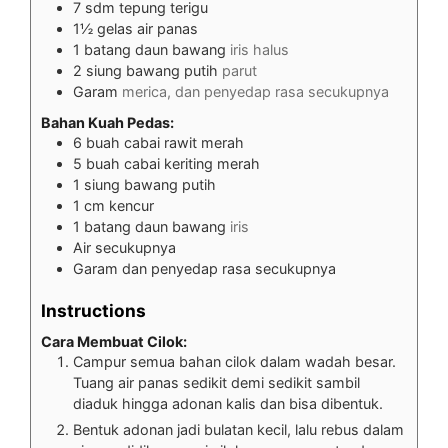
7
sdm tepung terigu
1½
gelas air panas
1
batang daun bawang
iris halus
2
siung bawang putih
parut
Garam
merica, dan penyedap rasa secukupnya
Bahan Kuah Pedas:
6
buah cabai rawit merah
5
buah cabai keriting merah
1
siung bawang putih
1
cm
kencur
1
batang daun bawang
iris
Air secukupnya
Garam dan penyedap rasa secukupnya
Instructions
Cara Membuat Cilok:
Campur semua bahan cilok dalam wadah besar.
Tuang air panas sedikit demi sedikit sambil
diaduk hingga adonan kalis dan bisa dibentuk.
Bentuk adonan jadi bulatan kecil, lalu rebus dalam