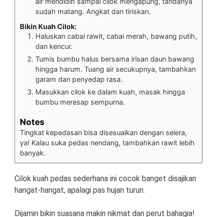
air mendidih sampai cilok mengapung, tandanya
sudah matang. Angkat dan tiriskan.
Bikin Kuah Cilok:
Haluskan cabai rawit, cabai merah, bawang putih,
dan kencur.
Tumis bumbu halus bersama irisan daun bawang
hingga harum. Tuang air secukupnya, tambahkan
garam dan penyedap rasa.
Masukkan cilok ke dalam kuah, masak hingga
bumbu meresap sempurna.
Notes
Tingkat kepedasan bisa disesuaikan dengan selera,
ya! Kalau suka pedas nendang, tambahkan rawit lebih
banyak.
Cilok kuah pedas sederhana ini cocok banget disajikan
hangat-hangat, apalagi pas hujan turun.
Dijamin bikin suasana makin nikmat dan perut bahagia!