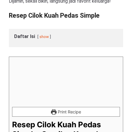
Dijamin, sekali bikin, langsung jadi favorit keluarga!
Resep Cilok Kuah Pedas Simple
Daftar Isi
show
Print Recipe
Resep Cilok Kuah Pedas