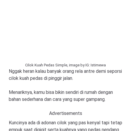
Cilok Kuah Pedas Simple, image by IG: Istimewa
Nggak heran kalau banyak orang rela antre demi seporsi
cilok kuah pedas di pinggir jalan.
Menariknya, kamu bisa bikin sendiri di rumah dengan
bahan sederhana dan cara yang super gampang.
Advertisements
Kuncinya ada di adonan cilok yang pas kenyal tapi tetap
empuk saat digigit serta kuahnya yang pedas nendang