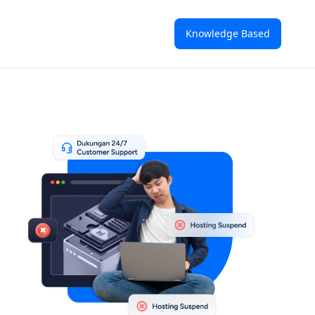
Knowledge Based