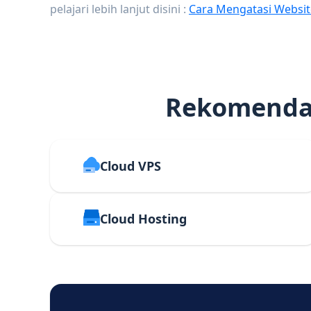
pelajari lebih lanjut disini :
Cara Mengatasi Websit
Rekomendas
Cloud VPS
Cloud Hosting