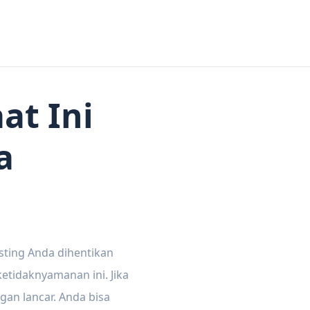
at Ini
a
sting Anda dihentikan
tidaknyamanan ini. Jika
gan lancar. Anda bisa