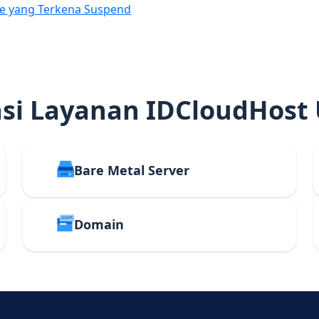
e yang Terkena Suspend
i Layanan IDCloudHost
Bare Metal Server
Domain