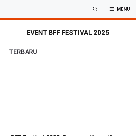
Langsung
MENU
ke
isi
EVENT BFF FESTIVAL 2025
TERBARU