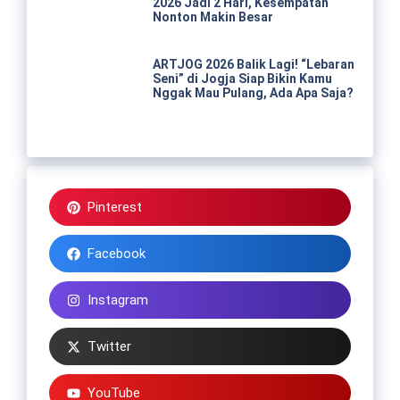
2026 Jadi 2 Hari, Kesempatan
Nonton Makin Besar
ARTJOG 2026 Balik Lagi! “Lebaran
Seni” di Jogja Siap Bikin Kamu
Nggak Mau Pulang, Ada Apa Saja?
Pinterest
Facebook
Instagram
Twitter
YouTube