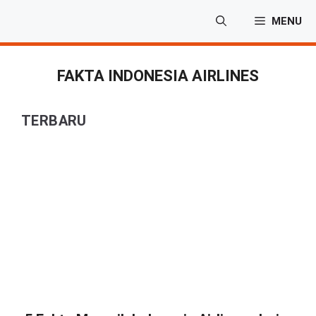
Langsung
MENU
ke
isi
FAKTA INDONESIA AIRLINES
TERBARU