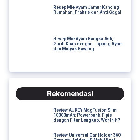
Resep Mie Ayam Jamur Kancing
Rumahan, Praktis dan Anti Gagal
Resep Mie Ayam Bangka Asli,
Gurih Khas dengan Topping Ayam
dan Minyak Bawang
Rekomendasi
Review AUKEY MagFusion Slim
10000mAh: Powerbank Tipis
dengan Fitur Lengkap, Worth It?
Review Universal Car Holder 360
Derajat: Holder HP Mobil Kuat,