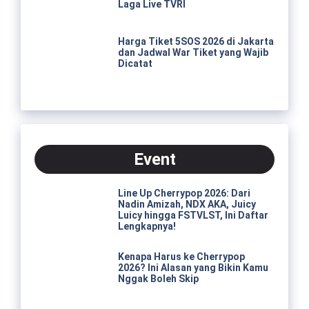
Laga Live TVRI
Harga Tiket 5SOS 2026 di Jakarta
dan Jadwal War Tiket yang Wajib
Dicatat
Event
Line Up Cherrypop 2026: Dari
Nadin Amizah, NDX AKA, Juicy
Luicy hingga FSTVLST, Ini Daftar
Lengkapnya!
Kenapa Harus ke Cherrypop
2026? Ini Alasan yang Bikin Kamu
Nggak Boleh Skip