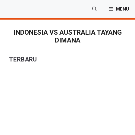
Langsung
MENU
ke
isi
INDONESIA VS AUSTRALIA TAYANG
DIMANA
TERBARU