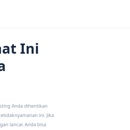
at Ini
a
sting Anda dihentikan
tidaknyamanan ini. Jika
gan lancar. Anda bisa