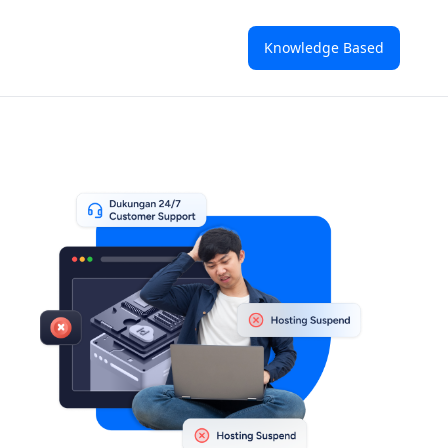
Knowledge Based