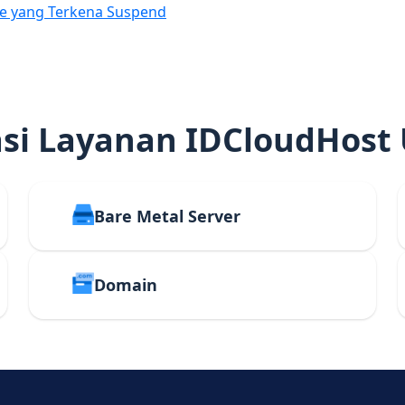
e yang Terkena Suspend
i Layanan IDCloudHost
Bare Metal Server
Domain