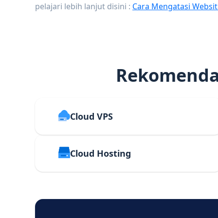
pelajari lebih lanjut disini :
Cara Mengatasi Websit
Rekomendas
Cloud VPS
Cloud Hosting