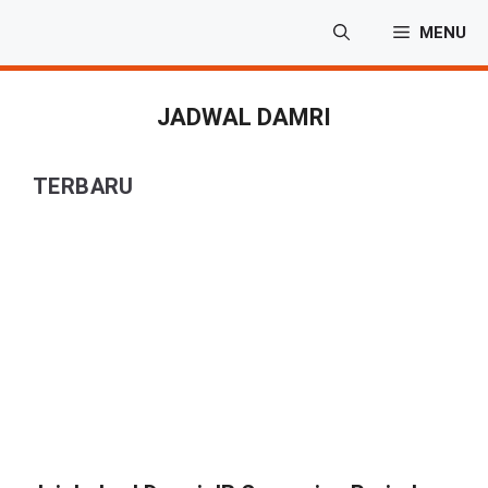
Langsung
MENU
ke
isi
JADWAL DAMRI
TERBARU