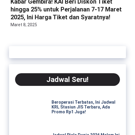
Kabar Gembira! KAI Beri Diskon Tiket
hingga 25% untuk Perjalanan 7-17 Maret
2025, Ini Harga Tiket dan Syaratnya!
Maret 8, 2025
Jadwal Seru!
Beroperasi Terbatas, Ini Jadwal
KRL Stasiun JIS Terbaru, Ada
Promo Rp1 Juga!
Jadwal Piala Dunia 2026 Malam Ini