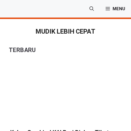
Langsung
MENU
ke
isi
MUDIK LEBIH CEPAT
TERBARU