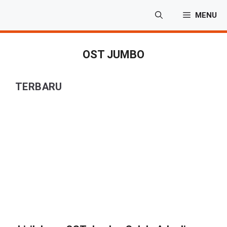
Langsung
MENU
ke
isi
OST JUMBO
TERBARU