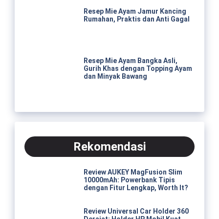
Resep Mie Ayam Jamur Kancing
Rumahan, Praktis dan Anti Gagal
Resep Mie Ayam Bangka Asli,
Gurih Khas dengan Topping Ayam
dan Minyak Bawang
Rekomendasi
Review AUKEY MagFusion Slim
10000mAh: Powerbank Tipis
dengan Fitur Lengkap, Worth It?
Review Universal Car Holder 360
Derajat: Holder HP Mobil Kuat,