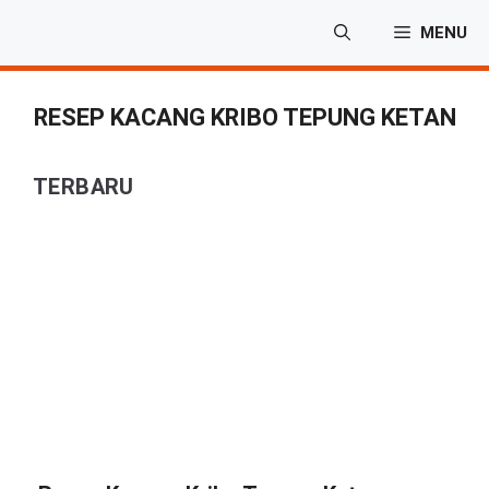
Langsung
MENU
ke
isi
RESEP KACANG KRIBO TEPUNG KETAN
TERBARU