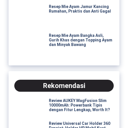
Resep Mie Ayam Jamur Kancing
Rumahan, Praktis dan Anti Gagal
Resep Mie Ayam Bangka Asli,
Gurih Khas dengan Topping Ayam
dan Minyak Bawang
Rekomendasi
Review AUKEY MagFusion Slim
10000mAh: Powerbank Tipis
dengan Fitur Lengkap, Worth It?
Review Universal Car Holder 360
Derajat: Holder HP Mobil Kuat,