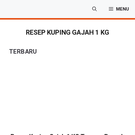
Langsung
MENU
ke
isi
RESEP KUPING GAJAH 1 KG
TERBARU