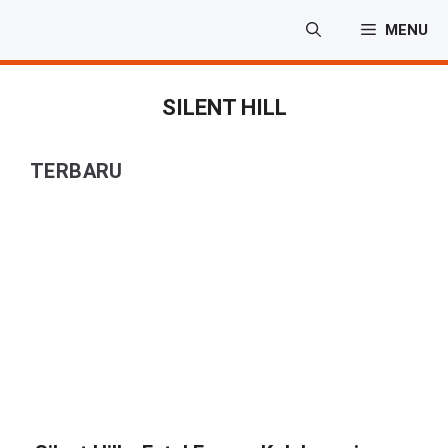
Langsung
MENU
ke
isi
SILENT HILL
TERBARU