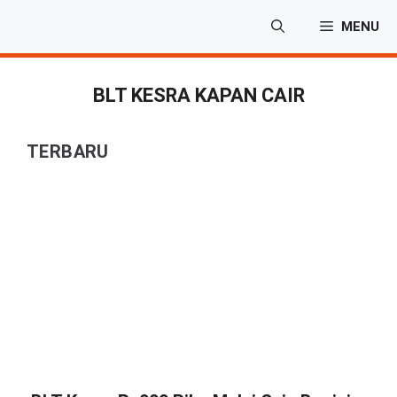
Langsung
MENU
ke
isi
BLT KESRA KAPAN CAIR
TERBARU