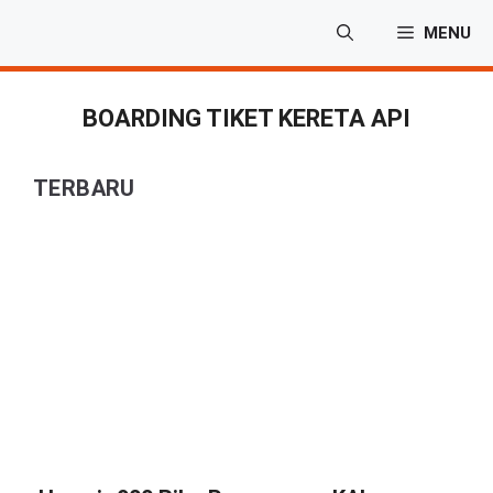
Langsung
MENU
ke
isi
BOARDING TIKET KERETA API
TERBARU