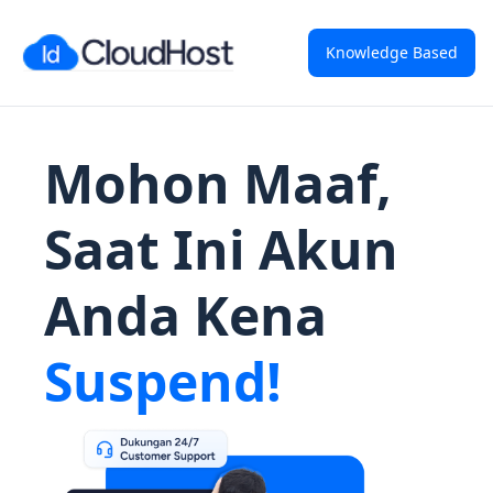
Knowledge Based
Mohon Maaf,
Saat Ini Akun
Anda Kena
Suspend!