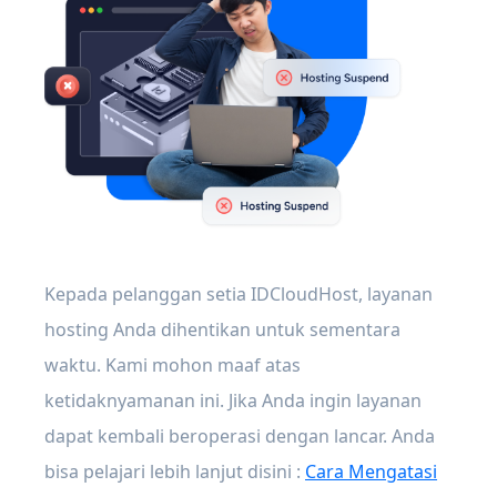
Kepada pelanggan setia IDCloudHost, layanan
hosting Anda dihentikan untuk sementara
waktu. Kami mohon maaf atas
ketidaknyamanan ini. Jika Anda ingin layanan
dapat kembali beroperasi dengan lancar. Anda
bisa pelajari lebih lanjut disini :
Cara Mengatasi