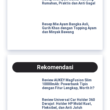
Rumahan, Praktis dan Anti Gagal
Resep Mie Ayam Bangka Asli,
Gurih Khas dengan Topping Ayam
dan Minyak Bawang
Rekomendasi
Review AUKEY MagFusion Slim
10000mAh: Powerbank Tipis
dengan Fitur Lengkap, Worth It?
Review Universal Car Holder 360
Derajat: Holder HP Mobil Kuat,
Fleksibel, dan Anti Jatuh