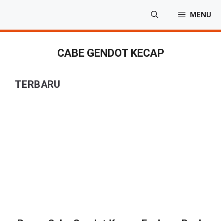
Langsung
MENU
ke
isi
CABE GENDOT KECAP
TERBARU