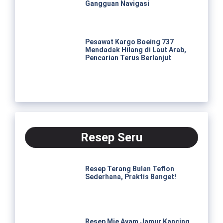
Gangguan Navigasi
Pesawat Kargo Boeing 737
Mendadak Hilang di Laut Arab,
Pencarian Terus Berlanjut
Resep Seru
Resep Terang Bulan Teflon
Sederhana, Praktis Banget!
Resep Mie Ayam Jamur Kancing