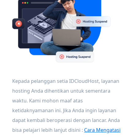
Kepada pelanggan setia IDCloudHost, layanan
hosting Anda dihentikan untuk sementara
waktu. Kami mohon maaf atas
ketidaknyamanan ini. Jika Anda ingin layanan
dapat kembali beroperasi dengan lancar. Anda
bisa pelajari lebih lanjut disini :
Cara Mengatasi