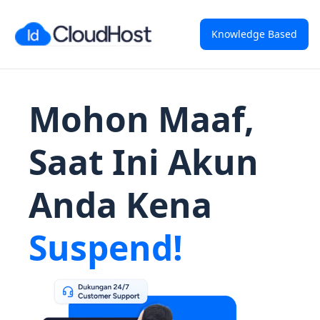
Knowledge Based
Mohon Maaf,
Saat Ini Akun
Anda Kena
Suspend!