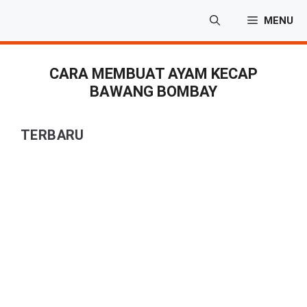
Langsung
MENU
ke
isi
CARA MEMBUAT AYAM KECAP
BAWANG BOMBAY
TERBARU