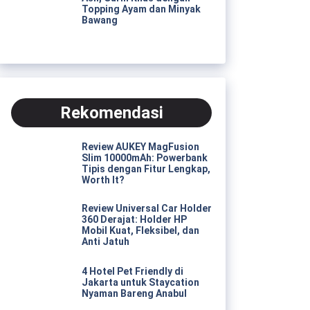
Topping Ayam dan Minyak
Bawang
Rekomendasi
Review AUKEY MagFusion
Slim 10000mAh: Powerbank
Tipis dengan Fitur Lengkap,
Worth It?
Review Universal Car Holder
360 Derajat: Holder HP
Mobil Kuat, Fleksibel, dan
Anti Jatuh
4 Hotel Pet Friendly di
Jakarta untuk Staycation
Nyaman Bareng Anabul