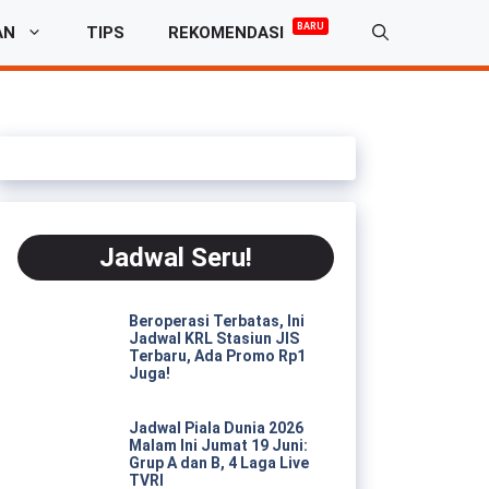
BARU
AN
TIPS
REKOMENDASI
Jadwal Seru!
Beroperasi Terbatas, Ini
Jadwal KRL Stasiun JIS
Terbaru, Ada Promo Rp1
Juga!
Jadwal Piala Dunia 2026
Malam Ini Jumat 19 Juni:
Grup A dan B, 4 Laga Live
TVRI