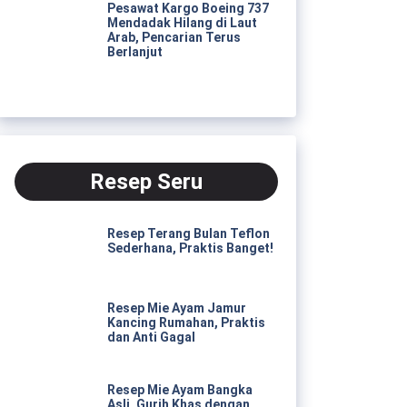
Pesawat Kargo Boeing 737
Mendadak Hilang di Laut
Arab, Pencarian Terus
Berlanjut
Resep Seru
Resep Terang Bulan Teflon
Sederhana, Praktis Banget!
Resep Mie Ayam Jamur
Kancing Rumahan, Praktis
dan Anti Gagal
Resep Mie Ayam Bangka
Asli, Gurih Khas dengan