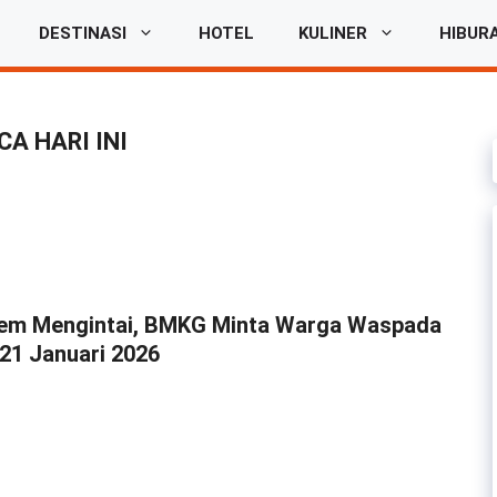
DESTINASI
HOTEL
KULINER
HIBUR
A HARI INI
rem Mengintai, BMKG Minta Warga Waspada
 21 Januari 2026