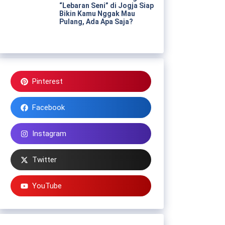
“Lebaran Seni” di Jogja Siap
Bikin Kamu Nggak Mau
Pulang, Ada Apa Saja?
Pinterest
Facebook
Instagram
Twitter
YouTube