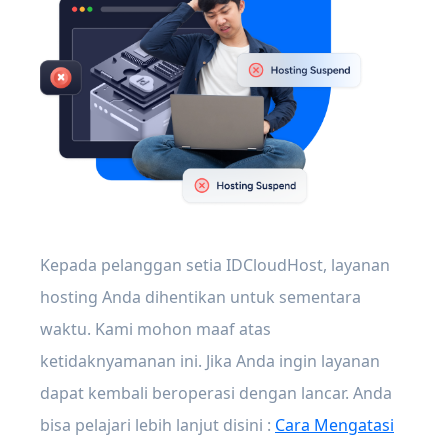
Kepada pelanggan setia IDCloudHost, layanan
hosting Anda dihentikan untuk sementara
waktu. Kami mohon maaf atas
ketidaknyamanan ini. Jika Anda ingin layanan
dapat kembali beroperasi dengan lancar. Anda
bisa pelajari lebih lanjut disini :
Cara Mengatasi