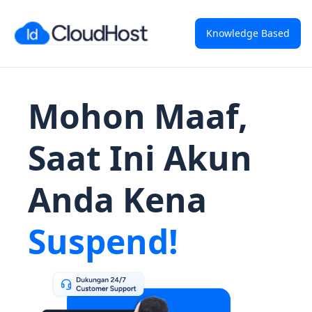
Knowledge Based
Mohon Maaf,
Saat Ini Akun
Anda Kena
Suspend!