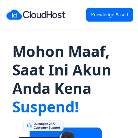
Knowledge Based
Mohon Maaf,
Saat Ini Akun
Anda Kena
Suspend!