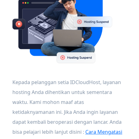
Kepada pelanggan setia IDCloudHost, layanan
hosting Anda dihentikan untuk sementara
waktu. Kami mohon maaf atas
ketidaknyamanan ini. Jika Anda ingin layanan
dapat kembali beroperasi dengan lancar. Anda
bisa pelajari lebih lanjut disini :
Cara Mengatasi