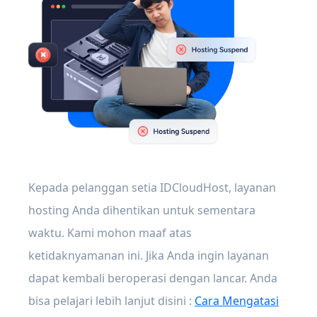
Kepada pelanggan setia IDCloudHost, layanan
hosting Anda dihentikan untuk sementara
waktu. Kami mohon maaf atas
ketidaknyamanan ini. Jika Anda ingin layanan
dapat kembali beroperasi dengan lancar. Anda
bisa pelajari lebih lanjut disini :
Cara Mengatasi