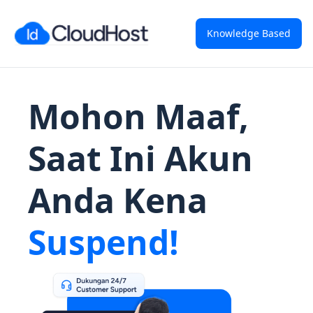
Knowledge Based
Mohon Maaf,
Saat Ini Akun
Anda Kena
Suspend!