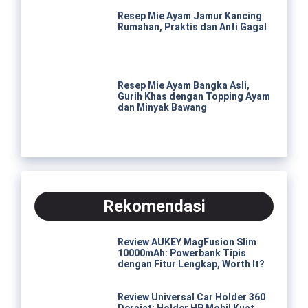
Resep Mie Ayam Jamur Kancing
Rumahan, Praktis dan Anti Gagal
Resep Mie Ayam Bangka Asli,
Gurih Khas dengan Topping Ayam
dan Minyak Bawang
Rekomendasi
Review AUKEY MagFusion Slim
10000mAh: Powerbank Tipis
dengan Fitur Lengkap, Worth It?
Review Universal Car Holder 360
Derajat: Holder HP Mobil Kuat,