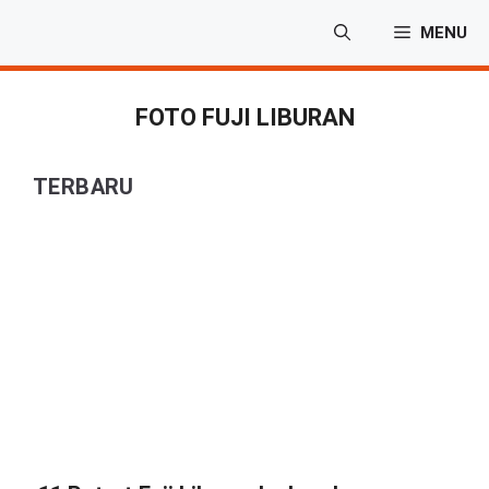
Langsung
MENU
ke
isi
FOTO FUJI LIBURAN
TERBARU