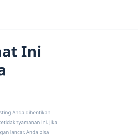
at Ini
a
sting Anda dihentikan
tidaknyamanan ini. Jika
gan lancar. Anda bisa