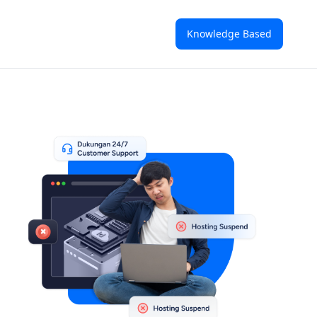
Knowledge Based