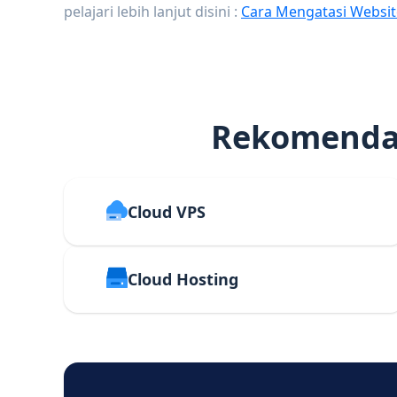
pelajari lebih lanjut disini :
Cara Mengatasi Websit
Rekomendas
Cloud VPS
Cloud Hosting