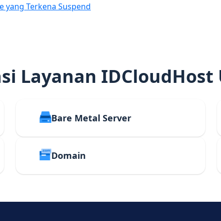
e yang Terkena Suspend
i Layanan IDCloudHost
Bare Metal Server
Domain