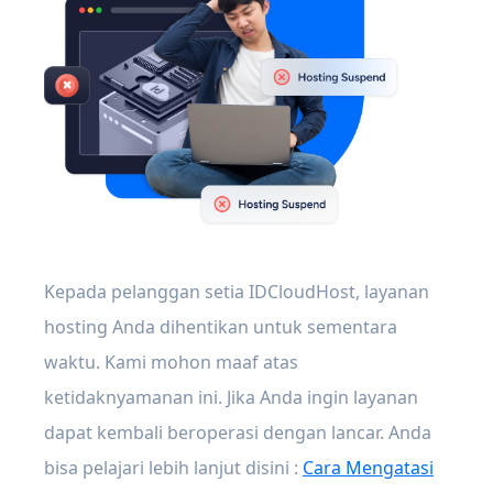
Kepada pelanggan setia IDCloudHost, layanan
hosting Anda dihentikan untuk sementara
waktu. Kami mohon maaf atas
ketidaknyamanan ini. Jika Anda ingin layanan
dapat kembali beroperasi dengan lancar. Anda
bisa pelajari lebih lanjut disini :
Cara Mengatasi