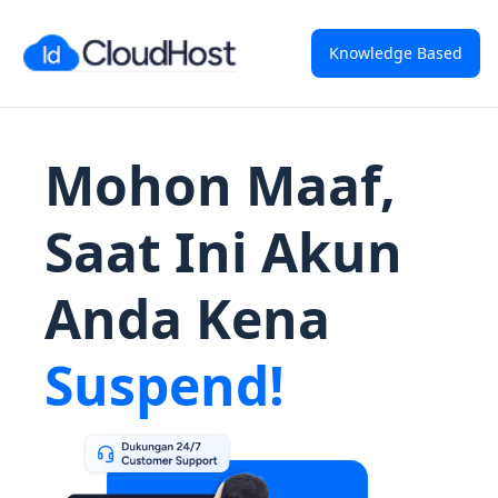
Knowledge Based
Mohon Maaf,
Saat Ini Akun
Anda Kena
Suspend!