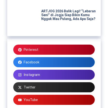
ARTJOG 2026 Balik Lagi! “Lebaran
Seni” di Jogja Siap Bikin Kamu
Nggak Mau Pulang, Ada Apa Saja?
Pinterest
Facebook
Instagram
Twitter
YouTube