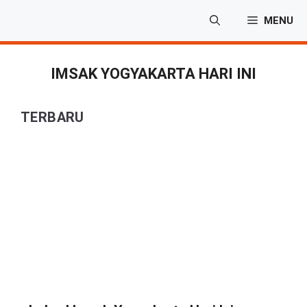
Langsung
MENU
ke
isi
IMSAK YOGYAKARTA HARI INI
TERBARU