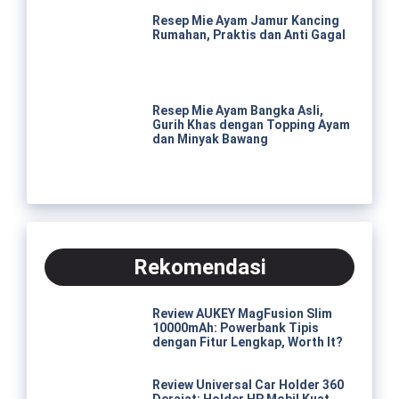
Resep Mie Ayam Jamur Kancing
Rumahan, Praktis dan Anti Gagal
Resep Mie Ayam Bangka Asli,
Gurih Khas dengan Topping Ayam
dan Minyak Bawang
Rekomendasi
Review AUKEY MagFusion Slim
10000mAh: Powerbank Tipis
dengan Fitur Lengkap, Worth It?
Review Universal Car Holder 360
Derajat: Holder HP Mobil Kuat,