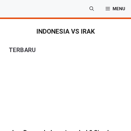
Langsung
MENU
ke
isi
INDONESIA VS IRAK
TERBARU