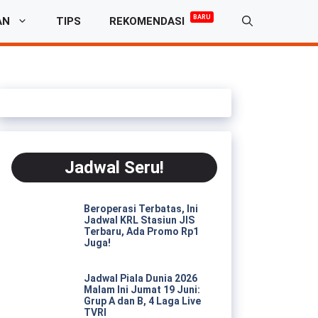
BARU
AN
TIPS
REKOMENDASI
Jadwal Seru!
Beroperasi Terbatas, Ini
Jadwal KRL Stasiun JIS
Terbaru, Ada Promo Rp1
Juga!
Jadwal Piala Dunia 2026
Malam Ini Jumat 19 Juni:
Grup A dan B, 4 Laga Live
TVRI