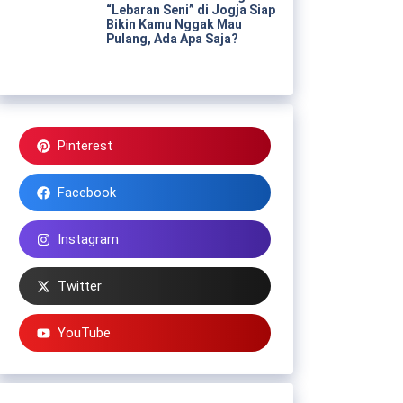
“Lebaran Seni” di Jogja Siap
Bikin Kamu Nggak Mau
Pulang, Ada Apa Saja?
Pinterest
Facebook
Instagram
Twitter
YouTube