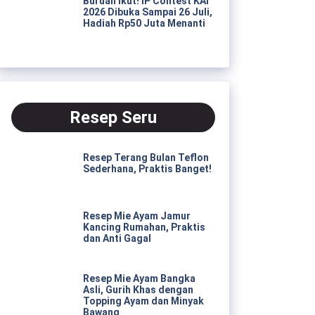
Buruan Ikut! IP Contest KAI
2026 Dibuka Sampai 26 Juli,
Hadiah Rp50 Juta Menanti
Resep Seru
Resep Terang Bulan Teflon
Sederhana, Praktis Banget!
Resep Mie Ayam Jamur
Kancing Rumahan, Praktis
dan Anti Gagal
Resep Mie Ayam Bangka
Asli, Gurih Khas dengan
Topping Ayam dan Minyak
Bawang