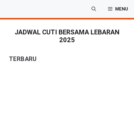
Langsung
MENU
ke
isi
JADWAL CUTI BERSAMA LEBARAN
2025
TERBARU