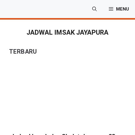
Langsung
MENU
ke
isi
JADWAL IMSAK JAYAPURA
TERBARU