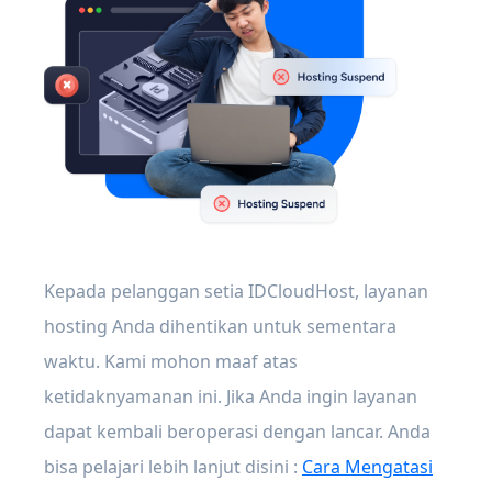
Kepada pelanggan setia IDCloudHost, layanan
hosting Anda dihentikan untuk sementara
waktu. Kami mohon maaf atas
ketidaknyamanan ini. Jika Anda ingin layanan
dapat kembali beroperasi dengan lancar. Anda
bisa pelajari lebih lanjut disini :
Cara Mengatasi