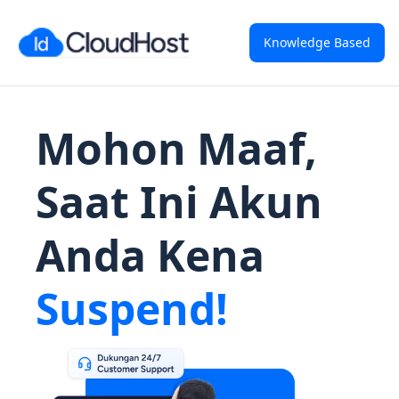
Knowledge Based
Mohon Maaf,
Saat Ini Akun
Anda Kena
Suspend!