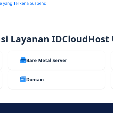
e yang Terkena Suspend
i Layanan IDCloudHost
Bare Metal Server
Domain