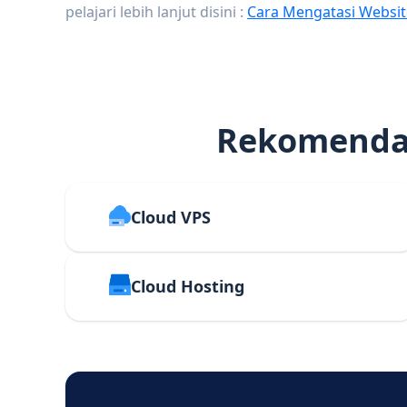
pelajari lebih lanjut disini :
Cara Mengatasi Websit
Rekomendas
Cloud VPS
Cloud Hosting