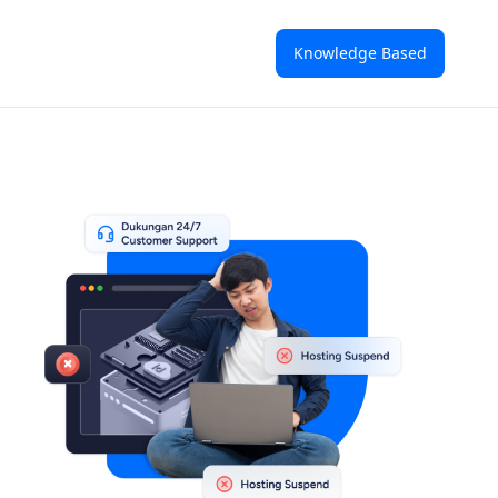
Knowledge Based