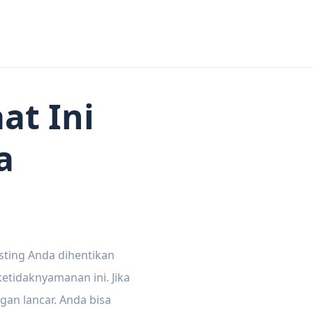
at Ini
a
sting Anda dihentikan
tidaknyamanan ini. Jika
gan lancar. Anda bisa