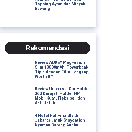
Topping Ayam dan Minyak
Bawang
Rekomendasi
Review AUKEY MagFusion
Slim 10000mAh: Powerbank
Tipis dengan Fitur Lengkap,
Worth It?
Review Universal Car Holder
360 Derajat: Holder HP
Mobil Kuat, Fleksibel, dan
Anti Jatuh
4 Hotel Pet Friendly di
Jakarta untuk Staycation
Nyaman Bareng Anabul