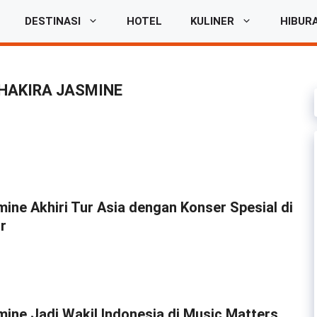
DESTINASI
HOTEL
KULINER
HIBUR
HAKIRA JASMINE
ine Akhiri Tur Asia dengan Konser Spesial di
r
mine Jadi Wakil Indonesia di Music Matters