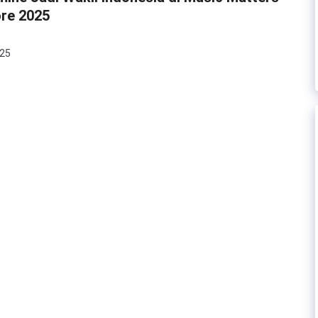
ore 2025
025