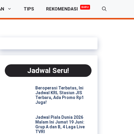
BARU
AN
TIPS
REKOMENDASI
Jadwal Seru!
Beroperasi Terbatas, Ini
Jadwal KRL Stasiun JIS
Terbaru, Ada Promo Rp1
Juga!
Jadwal Piala Dunia 2026
Malam Ini Jumat 19 Juni:
Grup A dan B, 4 Laga Live
TVRI