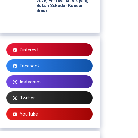
2026, Festival Musik yang
Bukan Sekadar Konser
Biasa
Pinterest
Facebook
Instagram
Twitter
YouTube