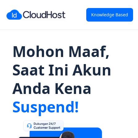
Knowledge Based
Mohon Maaf,
Saat Ini Akun
Anda Kena
Suspend!