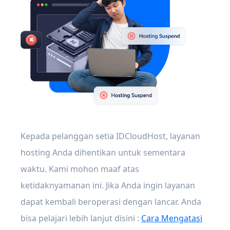
Kepada pelanggan setia IDCloudHost, layanan
hosting Anda dihentikan untuk sementara
waktu. Kami mohon maaf atas
ketidaknyamanan ini. Jika Anda ingin layanan
dapat kembali beroperasi dengan lancar. Anda
bisa pelajari lebih lanjut disini :
Cara Mengatasi