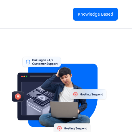
Knowledge Based