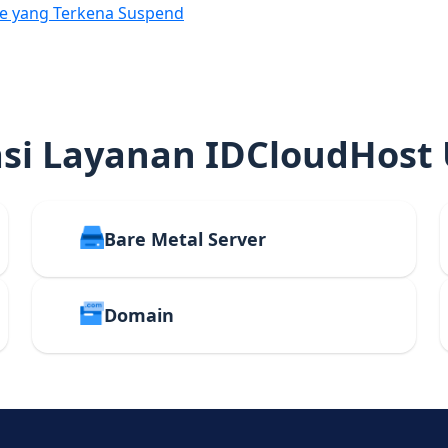
e yang Terkena Suspend
i Layanan IDCloudHost
Bare Metal Server
Domain