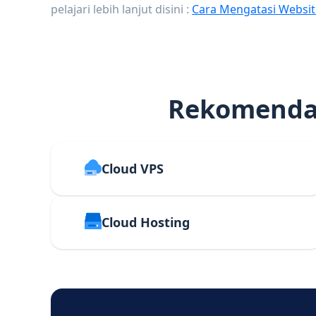
pelajari lebih lanjut disini :
Cara Mengatasi Websit
Rekomendas
Cloud VPS
Cloud Hosting