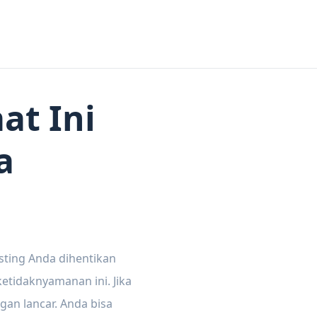
at Ini
a
sting Anda dihentikan
tidaknyamanan ini. Jika
gan lancar. Anda bisa