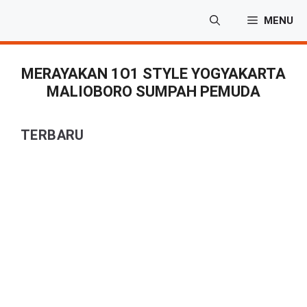
Langsung
MENU
ke
isi
MERAYAKAN 1O1 STYLE YOGYAKARTA
MALIOBORO SUMPAH PEMUDA
TERBARU