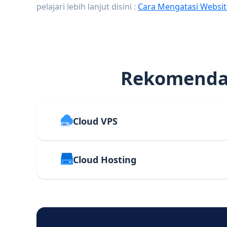
pelajari lebih lanjut disini :
Cara Mengatasi Websit
Rekomendas
Cloud VPS
Cloud Hosting