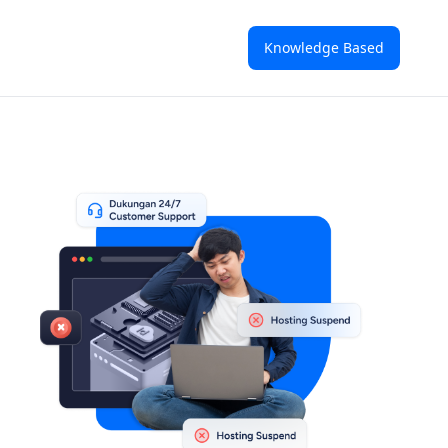
Knowledge Based