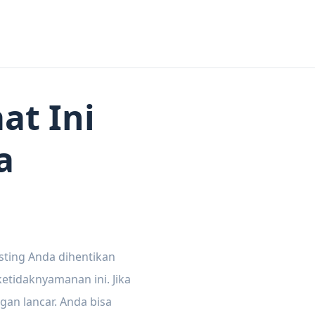
at Ini
a
sting Anda dihentikan
tidaknyamanan ini. Jika
gan lancar. Anda bisa