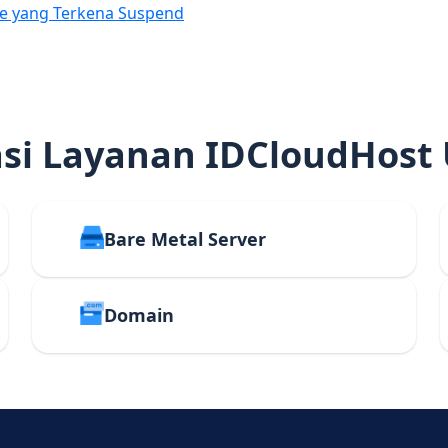
e yang Terkena Suspend
i Layanan IDCloudHost
Bare Metal Server
Domain