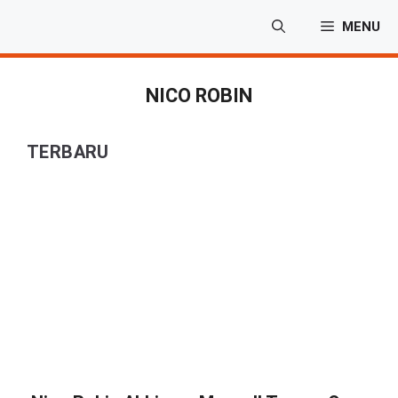
Langsung
MENU
ke
isi
NICO ROBIN
TERBARU