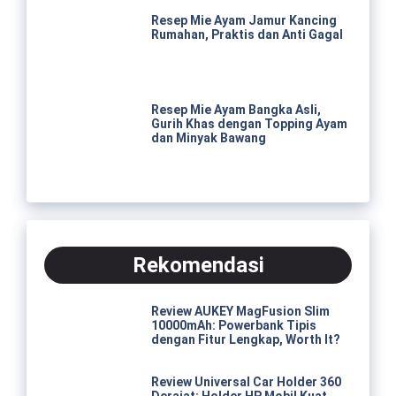
Resep Mie Ayam Jamur Kancing
Rumahan, Praktis dan Anti Gagal
Resep Mie Ayam Bangka Asli,
Gurih Khas dengan Topping Ayam
dan Minyak Bawang
Rekomendasi
Review AUKEY MagFusion Slim
10000mAh: Powerbank Tipis
dengan Fitur Lengkap, Worth It?
Review Universal Car Holder 360
Derajat: Holder HP Mobil Kuat,