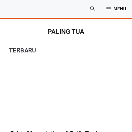
Langsung
MENU
ke
isi
PALING TUA
TERBARU