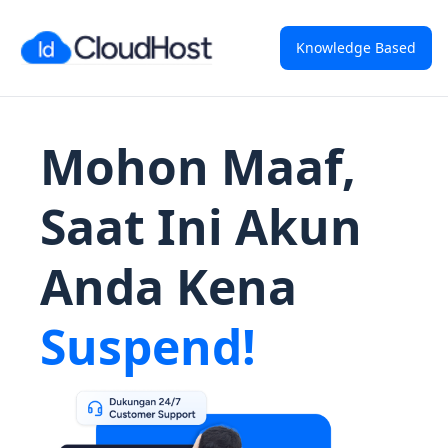
Knowledge Based
Mohon Maaf,
Saat Ini Akun
Anda Kena
Suspend!