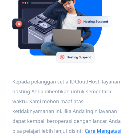
Kepada pelanggan setia IDCloudHost, layanan
hosting Anda dihentikan untuk sementara
waktu. Kami mohon maaf atas
ketidaknyamanan ini. Jika Anda ingin layanan
dapat kembali beroperasi dengan lancar. Anda
bisa pelajari lebih lanjut disini :
Cara Mengatasi