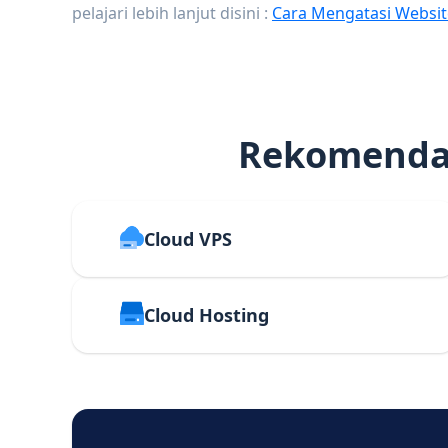
pelajari lebih lanjut disini :
Cara Mengatasi Websit
Rekomendas
Cloud VPS
Cloud Hosting