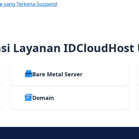
e yang Terkena Suspend
i Layanan IDCloudHost
Bare Metal Server
Domain