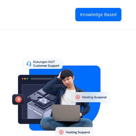
Knowledge Based