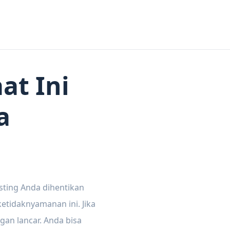
at Ini
a
sting Anda dihentikan
tidaknyamanan ini. Jika
gan lancar. Anda bisa