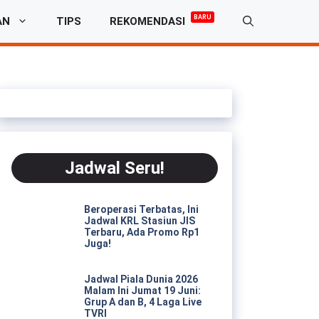
BARU
AN
TIPS
REKOMENDASI
Jadwal Seru!
Beroperasi Terbatas, Ini
Jadwal KRL Stasiun JIS
Terbaru, Ada Promo Rp1
Juga!
Jadwal Piala Dunia 2026
Malam Ini Jumat 19 Juni:
Grup A dan B, 4 Laga Live
TVRI