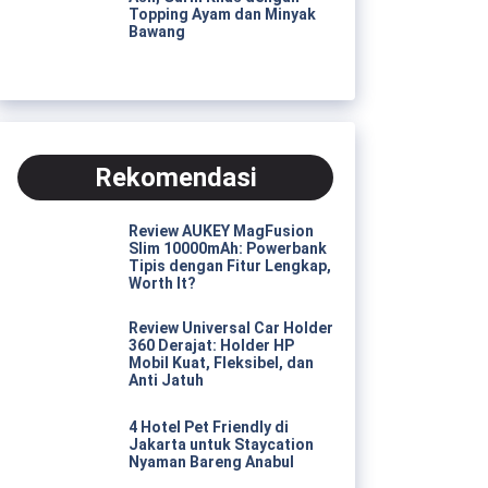
Topping Ayam dan Minyak
Bawang
Rekomendasi
Review AUKEY MagFusion
Slim 10000mAh: Powerbank
Tipis dengan Fitur Lengkap,
Worth It?
Review Universal Car Holder
360 Derajat: Holder HP
Mobil Kuat, Fleksibel, dan
Anti Jatuh
4 Hotel Pet Friendly di
Jakarta untuk Staycation
Nyaman Bareng Anabul