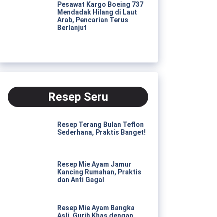
Pesawat Kargo Boeing 737
Mendadak Hilang di Laut
Arab, Pencarian Terus
Berlanjut
Resep Seru
Resep Terang Bulan Teflon
Sederhana, Praktis Banget!
Resep Mie Ayam Jamur
Kancing Rumahan, Praktis
dan Anti Gagal
Resep Mie Ayam Bangka
Asli, Gurih Khas dengan