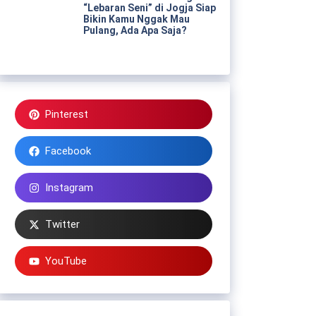
“Lebaran Seni” di Jogja Siap
Bikin Kamu Nggak Mau
Pulang, Ada Apa Saja?
Pinterest
Facebook
Instagram
Twitter
YouTube