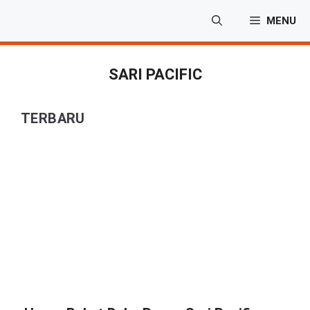
Langsung
MENU
ke
isi
SARI PACIFIC
TERBARU