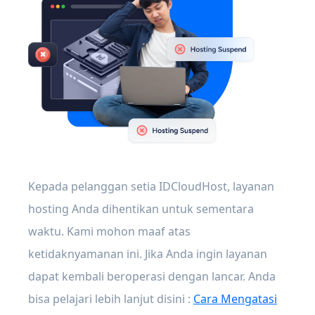
Kepada pelanggan setia IDCloudHost, layanan
hosting Anda dihentikan untuk sementara
waktu. Kami mohon maaf atas
ketidaknyamanan ini. Jika Anda ingin layanan
dapat kembali beroperasi dengan lancar. Anda
bisa pelajari lebih lanjut disini :
Cara Mengatasi