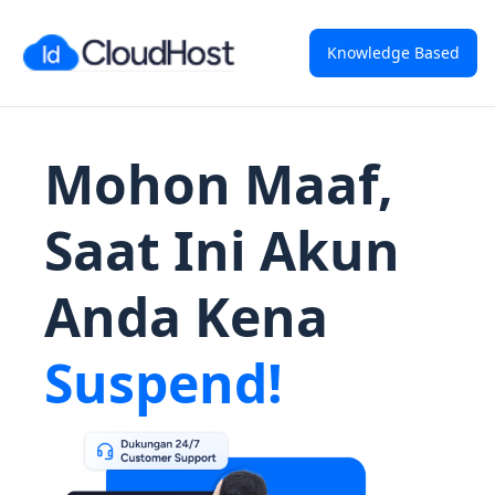
Knowledge Based
Mohon Maaf,
Saat Ini Akun
Anda Kena
Suspend!