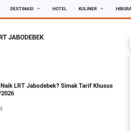
DESTINASI
HOTEL
KULINER
HIBUR
LRT JABODEBEK
 Naik LRT Jabodebek? Simak Tarif Khusus
/2026
25