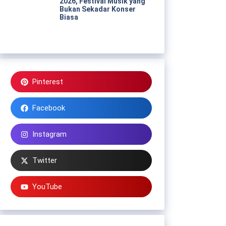
2026, Festival Musik yang
Bukan Sekadar Konser
Biasa
Pinterest
Facebook
Instagram
Twitter
YouTube