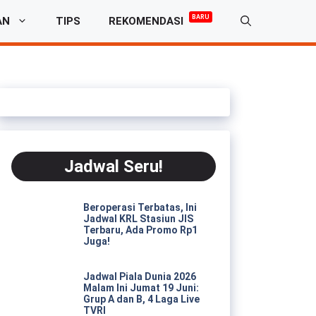
BARU
AN
TIPS
REKOMENDASI
Jadwal Seru!
Beroperasi Terbatas, Ini
Jadwal KRL Stasiun JIS
Terbaru, Ada Promo Rp1
Juga!
Jadwal Piala Dunia 2026
Malam Ini Jumat 19 Juni:
Grup A dan B, 4 Laga Live
TVRI