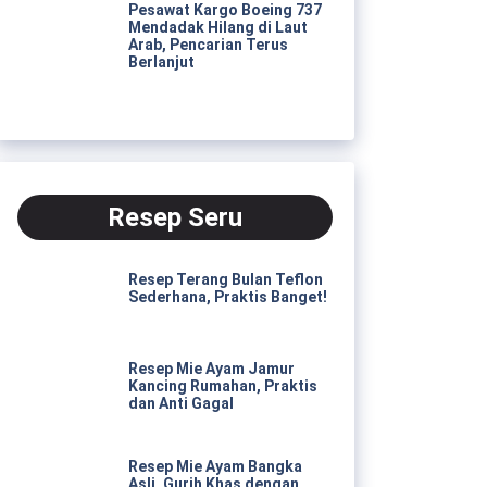
Pesawat Kargo Boeing 737
Mendadak Hilang di Laut
Arab, Pencarian Terus
Berlanjut
Resep Seru
Resep Terang Bulan Teflon
Sederhana, Praktis Banget!
Resep Mie Ayam Jamur
Kancing Rumahan, Praktis
dan Anti Gagal
Resep Mie Ayam Bangka
Asli, Gurih Khas dengan