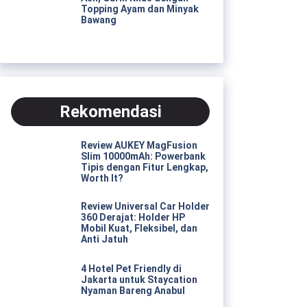
Topping Ayam dan Minyak
Bawang
Rekomendasi
Review AUKEY MagFusion
Slim 10000mAh: Powerbank
Tipis dengan Fitur Lengkap,
Worth It?
Review Universal Car Holder
360 Derajat: Holder HP
Mobil Kuat, Fleksibel, dan
Anti Jatuh
4 Hotel Pet Friendly di
Jakarta untuk Staycation
Nyaman Bareng Anabul