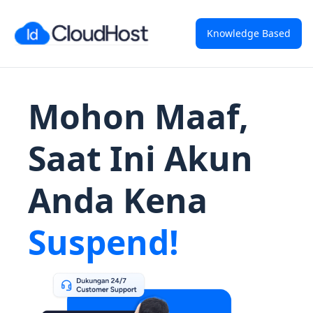
Knowledge Based
Mohon Maaf,
Saat Ini Akun
Anda Kena
Suspend!