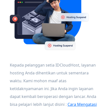
Kepada pelanggan setia IDCloudHost, layanan
hosting Anda dihentikan untuk sementara
waktu. Kami mohon maaf atas
ketidaknyamanan ini. Jika Anda ingin layanan
dapat kembali beroperasi dengan lancar. Anda
bisa pelajari lebih lanjut disini :
Cara Mengatasi